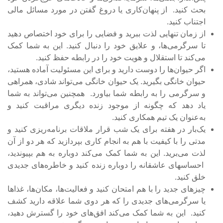
بحث کنید. از پنهان‌کاری یا دروغ گفتن در مورد مسائل مالی
اجتناب کنید.
از زمان تنهایی لذت ببرید و فضایی را برای خود اختصاص دهید
تا سرگرمی‌ها، و علایق خود را دنبال کنید. این به شما کمک
می‌کند تا استقلال و هویت خود را در رابطه حفظ کنید.
اگر حیوان‌ها را دوست دارید و برای این مسئولیت آماده هستید،
حیوان خانگی بگیرید. یک حیوان خانگی می‌تواند شادی، همراهی
و سرگرمی را به رابطه شما بیاورد. همچنین می‌تواند به شما
یاد دهد که چگونه از موجود زنده دیگری مراقبت کنید و
به‌عنوان یک تیم همکاری کنید.
یک‌بار در هفته برای یک شب قرار ملاقات برنامه‌ریزی کنید و
مدتی را با کیفیت با هم به انجام کاری بپردازید که هر دو از آن
لذت می‌برید. این به شما کمک می‌کند دوباره به هم بپیوندید،
احساس­های عاشقانه را دوباره زنده کنید و خاطره‌های جدیدی
خلق کنید.
چیزهای جدید را با هم امتحان کنید و فعالیت‌ها، مکان‌ها، غذاها
یا سرگرمی‌های جدیدی را که هر دوی شما علاقه دارید کشف
کنید. این به شما کمک می‌کند افق‌های خود را گسترش دهید،