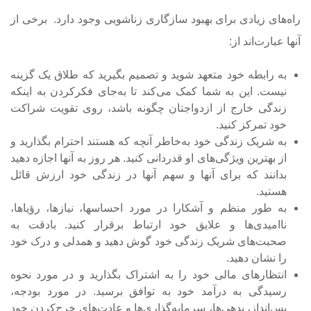
راه‌های زیادی برای بهبود سازگاری زناشویی وجود دارد. برخی از
آنها عبارت‌اند از:
به رابطه خود متعهد شوید و تصمیم بگیرید که طلاق یک گزینه
نیست. این به شما کمک می‌کند تا به‌جای فکرکردن به اینکه
زندگی خارج از ازدواجتان چگونه باشد، روی تقویت شراکت
خود تمرکز کنید.
به شریک زندگی خود به‌خاطر آنچه که هستند احترام بگذارید و
از بهترین ویژگی‌های او قدردانی کنید. هر روز به آنها اجازه دهید
بدانند که برای آنها و سهم آنها در زندگی خود ارزش قائل
هستید.
به طور منظم و آشکارا در مورد احساس­ها، نیازها، رؤیاها،
ناامیدی‌ها و علایق خود ارتباط برقرار کنید. بادقت به
صحبت‌های شریک زندگی خود گوش دهید و همدلی و درک خود
را نشان دهید.
انتظارهای مالی خود را به اشتراک بگذارید و در مورد نحوه
رسیدگی به درآمد خود به توافق برسید. در مورد بودجه،
پس‌انداز، بدهی‌ها، سرمایه‌گذاری‌ها و عادت‌های خرج‌کردن خود