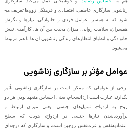
هم به
احساس رضایت
و خوشبختی کمک می‌کند. سازگاری
زناشویی سازگاری عاطفی، اقتصادی و فرهنگی زوج‌ها تعریف می­
شود که به همسر، عوامل فردی و خانوادگی، نیازها و نگرش
همسران، سلامت روانی، میزان محبت بین آن ها، کارآمدی نقش
خانوادگی و انطباق انتظارهای زندگی زناشویی آن ها با هم مربوط
می‌شود.
عوامل مؤثر بر سازگاری زناشویی
برخی از عواملی که ممکن است بر سازگاری زناشویی تأثیر
بگذارند عبارت‌ است از: انسجام، یعنی احساس متعهد بودن هر دو
زوج به ازدواج، تمایل‌های جنسی، یعنی میزان ارتباط و
برآورده‌شدن نیازها جنسی در ازدواج، هویت که سطح
اعتمادبه‌نفس و عزت‌نفس زوجین است، و سازگاری که درجه‌ای