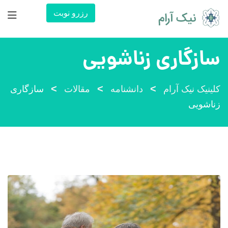
رش
رزرو نوبت
ه
حتوا
سازگاری زناشویی
>
>
>
کلینیک نیک آرام
دانشنامه
مقالات
سازگاری
زناشویی