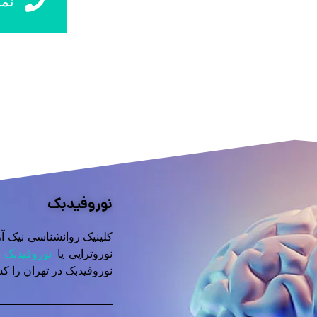
تما
نوروفیدبک
کلینیک روانشناسی نیک 
نوروتراپی یا
نوروفیدبک
ب
نوروفیدبک در تهران را کس