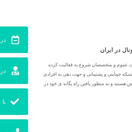
در
ال در ايران
یت عموم و متخصصان شروع به فعالیت کرده
درم
بکه حمایتی و پشتیبانی و جهت دهی به افرادی
 هستند و به منظور یافتن راه یگانه ی خود در
با 