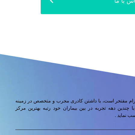
س با ما
آرام مفتخر است، با داشتن کادری مجرب و متخصص در زمینه
ا چندین دهه تجربه در بین بیماران خود رتبه بهترین مرکز
ب نماید .