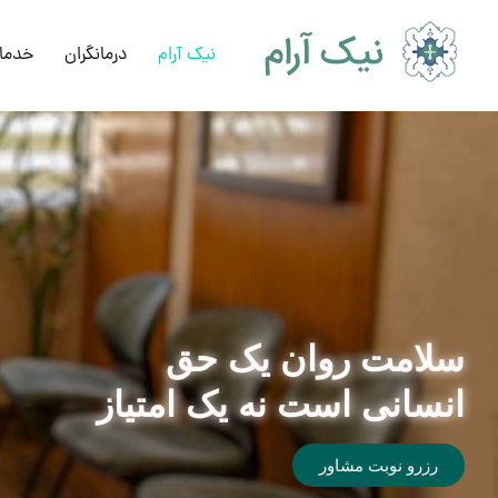
نیک آرام
درمانگران
خدما
سلامت روان یک حق
انسانی است نه یک امتیاز
رزرو نوبت مشاور