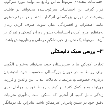
احساسات پیچیده‌ی مربوط به این وقایع می‌توانند مورد سرکوب
قرار گیرند. این احساسات سرکوب‌شده می‌توانند بر قابلیت
پیشرفت در دوران بزرگسالی اثرگذار باشند و در موقعیت‌هایی
مانند اضطراب و افسردگی عیان شوند. صرف کردنِ زمان
به‌منظور مرور کردن احساسات دشوارِ دوران کودکی و تمرکز بر
آن‌ها، می‌تواند یک تجربه‌ی حیرت‌انگیزِ درمانی و رهایی‌‌بخش باشد.
۳
–
بررسی سبک دلبستگی
تجارب کودکیِ ما با سرپرستان‌ خود، می‌تواند به‌عنوان الگویی
برای روابط ما در دوران بزرگسالی محسوب شود. اندیشیدن
درباره‌ی خصوصیاتِ مرتبط با تعاملات ابتدایی بین والدین و فرزند،
می‌تواند به ما کمک کند تا بر کیفیت روابط خود در مراحل بعدی
زندگی تامل کنیم. از آنجایی که ممکن است یادآوریِ تجربیات
دقیق خود در سنین پایین‌تر غیرممکن باشد، بنابراین یک درمانگر