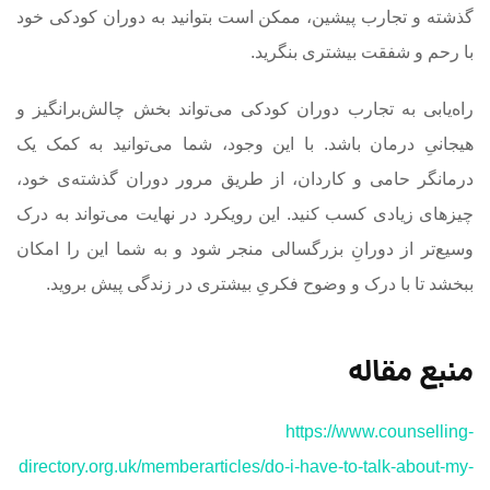
گذشته و تجارب پیشین، ممکن است بتوانید به دوران کودکی خود
با رحم‌ و شفقت بیشتری بنگرید.
راه‌یابی به تجارب دوران کودکی می‌تواند بخش چالش‌برانگیز و
هیجانیِ درمان باشد. با این وجود، شما می‌توانید به کمک یک
درمانگر حامی و کاردان، از طریق مرور دوران گذشته‌ی خود،
چیزهای زیادی کسب کنید. این رویکرد در نهایت می‌تواند به درک
وسیع‌تر از دورانِ بزرگسالی منجر شود و به شما این را امکان
ببخشد تا با درک و وضوح فکریِ بیشتری در زندگی پیش بروید.
منبع مقاله
https://www.counselling-
directory.org.uk/memberarticles/do-i-have-to-talk-about-my-