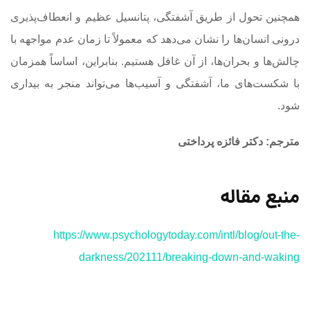
همچنین تحول از طریق آشفتگی، پتانسیل عظیم و انعطاف‌پذیری
درونی انسان‌ها را نشان می‌دهد که معمولاً تا زمان عدم مواجهه با
چالش‌ها و بحران‌ها، از آن غافل هستیم. بنابراین، اساساً همزمان
با شکست‌های ما، آشفتگی و آسیب‌ها می‌تواند منجر به بیداری
‌شود.
مترجم: دکتر فائزه پرداختی
منبع مقاله
https://www.psychologytoday.com/intl/blog/out-the-
darkness/202111/breaking-down-and-waking