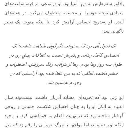
یادآور سفرهایش به دورِ آسیا بود. او در نوعی مراقبه‌، ساعت‌های
متمادی توجه خود را بر مجسمه معطوف می‌کرد. در هفته‌های
آینده، او به‌تدریج احساس آرامش کرد، تا اینکه متوجه یک تغییر
ناگهانی شد:
یک تحول آنی بود که به نوعی دگرگونی شباهت داشت؛ یک
احساس کامل رهایی و پذیرش نسبت به اتفاقات پیشِ رو. در
طول سه روز رها بودم. رها از هرآنچه رنگ سرزنش، اضطراب و
خشم داشت. لطفی که به من عطا شده بود. آرامشی که در
وجودم ته‌نشین شد
.
ایو زنی بود که تجربه‌ای مشابه آدریان داشت. بیست‌ونه سال
اعتیاد به الکل او را به چنان احساس شکست جسمی و روحی
گرفتار ساخته بود که در نهایت اقدام به خودکشی کرد. با وجود
اینکه او زنده ماند، اما مواجهه با مرگ تغییراتی را رقم زد که میل