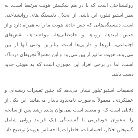
روانشناختی است که با در هم شکستن هویت مرتبط است. به
نظر استیو تیلور، این ناشی از انحلال دلبستگی‌های روانشناختی
است. دلبستگی‌هایی که حس عادی هویت ما را به همراه دارد و از
جنس امیدها، رویاها و جاه‌طلبی‌ها، موقعیت‌ها، نقش‌های
اجتماعی، باورها و دارایی‌ها است. بنابراین وقتی آنها از بین
می‌روند، هویت ما نیز از بین می‌رود و این معمولاً تجربه‌ای دردناک
است، اما در برخی افراد این مجوزی است که به هویتی جدید
دست یابند.
تحقیقات استیو تیلور نشان می‌دهد که چنین تغییرات ریشه‌ای و
عملکردی، معمولاً به‌صورت نامحدود پایدار می‌مانند. این یکی از
دلایلی است که او معتقد است نمی‌توان پدیده رشد پس از سانحه
را به‌عنوان خودفریبی یا گسستگی (یک فرآیند روانی شامل
گسیختن افکار، احساسات، خاطرات یا احساس هویت) توضیح داد.