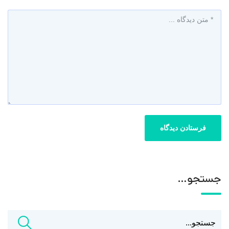
جستجو…