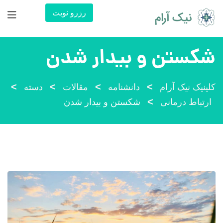
رش
رزرو نوبت
ه
حتوا
شکستن و بیدار شدن
>
>
>
>
کلینیک نیک آرام
دانشنامه
مقالات
دسته
>
ارتباط درمانی
شکستن و بیدار شدن