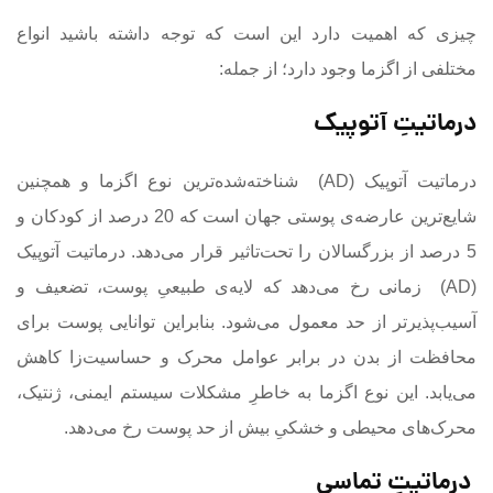
چیزی که اهمیت دارد این است که توجه داشته باشید انواع
مختلفی از اگزما وجود دارد؛ از جمله:
درماتیتِ آتوپیک
درماتیت آتوپیک (AD) شناخته‌شده‌ترین نوع اگزما و همچنین
شایع‌ترین عارضه‌ی پوستی جهان است که 20 درصد از کودکان و
5 درصد از بزرگسالان را تحت‌تاثیر قرار می‌دهد. درماتیت آتوپیک
(AD) زمانی رخ می‌دهد که لایه‌ی طبیعیِ پوست، تضعیف و
آسیب‌پذیرتر از حد معمول می‌‌شود. بنابراین توانایی پوست برای
محافظت از بدن در برابر عوامل محرک و حساسیت‌زا کاهش
می‌یابد. این نوع اگزما به خاطرِ مشکلات سیستم ایمنی، ژنتیک،
محرک‌های محیطی و خشکیِ بیش از حد پوست رخ می‌دهد.
درماتیتِ تماسی