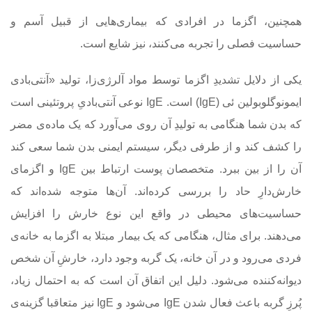
همچنین، اگزما در افرادی که بیماری‌هایی از قبیل آسم و
حساسیت فصلی را تجربه می‌کنند، نیز شایع است.
یکی از دلایل تشدیدِ اگزما توسط مواد آلرژی‌زا، تولید «آنتی‌بادی
ایمونوگلوبولین ئی (IgE) است. IgE نوعی آنتی‌بادیِ پروتئینی است
که بدن شما هنگامی به تولیدِ آن روی می‌آورد که یک ماده‌ی مضر
را کشف کند و از طرفی دیگر، سیستم ایمنی بدن شما سعی کند
آن را از بین ببرد. متخصصان پوست ارتباط بین IgE و اگزمای
خارش‌دارِ حاد را بررسی کرده‌اند. آن‌ها متوجه شده‌اند که
حساسیت‌های محیطی در واقع این نوع خارش را افزایش
می‌دهند. برای مثال، هنگامی که یک بیمار مبتلا به اگزما به خانه‌ی
فردی می‌رود و در آن خانه، یک گربه وجود دارد، خارشِ آن شخص
دیوانه‌کننده می‌شود. دلیل این اتفاق آن است که به احتمال زیاد،
پُرزِ گربه باعث فعال شدن IgE می‌شود و IgE نیز متعاقبا گزینه‌ی