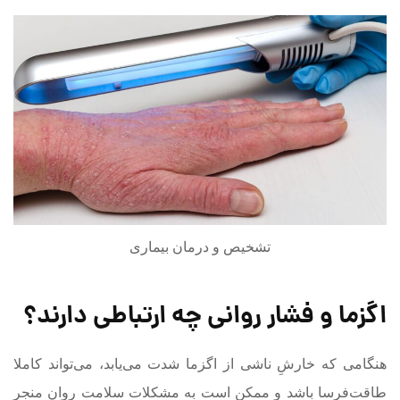
تشخیص و درمان بیماری
اگزما و فشار روانی چه ارتباطی دارند؟
هنگامی که خارشِ ناشی از اگزما شدت می‌یابد، می‌تواند کاملا
طاقت‌فرسا باشد و ممکن است به مشکلات سلامت روان منجر