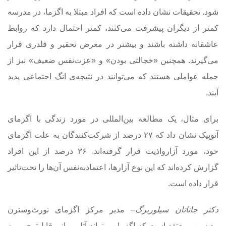
شود. تحقیقات نشان داده است که افراد مبتلا به اگزما، در مدرسه
کمتر از دیگران پیشرفت می‌کنند، کمتر احتمال دارد که روابط
عاشقانه داشته باشند و بیشتر در معرض تحقیر و قلدری قرار
می‌گیرند. همچنین «خجالتی بودن» و «عزت‌نفس ضعیف» نیز از
جمله عواملی هستند که می‌توانند در نتیجه‌ی انگ اجتماعی پدید
آیند.
برای مثال، یک مطالعه بین‌المللی در مورد زندگی با اگزمای
آتوپیک نشان داد که ۲۷ درصد از شرکت‌کنندگان به علت اگزمای
خود، مورد آزار‌واذیت قرار گرفته‌اند. ۳۶ درصد از این افراد
گزارش کرده‌‌اند که این نوع آزارها، اعتمادبه‌‌نفس آن‌ها را تحت‌تاثیر
قرار داده است.
دکتر جاناتان سیلوربرگ
– مدیر مرکز اگزمای نورث‌وسترن
مدیسین- معتقد است که اگزما می‌تواند آثار روانیِ قابل‌توجهی به