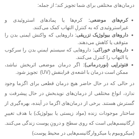
درمان‌های مختلفی برای شما تجویز کند؛ از جمله:
کرم‌های موضعی:
کرم‌ها یا پمادهای استروئیدی و
غیراستروئیدی که به کنترلِ التهاب کمک می‌کنند.
داروهای بیولوژیک تزریقی
: داروهایی که واکنش ایمنی بدن را
متوقف یا کاهش می‌دهند.
داروهای خوراکی:
داروهایی که سیستم ایمنیِ بدن را سرکوب
یا التهاب را کنترل می‌کنند.
فتوتراپی (نوردرمانی):
اگر درمان موضعی اثربخش نباشد،
ممکن است درمان با اشعه‌ی فرابنفش (UV) تجویز شود.
در حالی که در حال حاضر هیچ درمان قطعی برای اگزما وجود
ندارد، انواع مختلفی از درمان‌های نویدبخش در حال پیشرفت و
گسترش هستند. برخی از درمان‌های اگزما در آینده، بهره‌گیری از
ساختار موجودات زنده (مواد زیستی یا بیولوژیک) با هدف تغییرِ
ارگانیسم‌هایی است که روی سطح و درونِ پوست زندگی می‌کنند.
(میکروبیوم یا میکروارگانیسم‌هایی در محیط پوست)