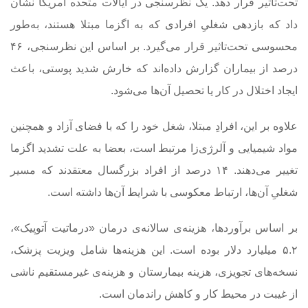
تحت‌تاثیر قرار دهد. یک نظرسنجی در ایالات متحده آمریکا نشان
داد که بازدهی شغلیِ افرادی که به اگزما مبتلا هستند، به‌طور
محسوسی تحت‌تاثیر قرار می‌گیرد. بر اساس این نظرسنجی، ۴۶
درصد از بیماران گزارش داده‌اند که خارش شدید پوستی، باعث
ایجاد اختلال در کار یا تحصیل آن‌ها می‌شود.
علاوه بر این، افرادِ مبتلا، شغل‌‌ خود را که با فضای آزاد و همچنین
مواد شیمیایی و آلرژی‌زا مرتبط است، بعضا به علت تشدید اگزما
تغییر می‌دهند. ۱۴ درصد از افراد بزرگسال معتقدند که مسیر
شغلیِ آن‌ها، ارتباط معکوسی با شرایط آن‌ها داشته است.
بر اساس برآوردها، هزینه‌ی سالانه‌ی درمان «درماتیت آتوپیک»،
۵.۲ میلیارد دلار بوده است. این هزینه‌ها شامل ویزیت پزشک،
نسخه‌‌های تجویزی، هزینه بیمارستان و هزینه‌ی غیرمستقیم ناشی
از غیبت در محیط کار و کاهش راندمان است.