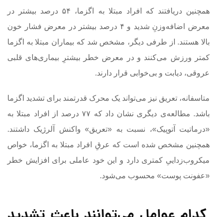
همچنین دریافتند که افراد مبتلا به اگزما، ۵۴ درصد بیشتر در
معرض اضافه‌وزنِ شدید و ۴ درصد بیشتر در معرض فشار خون
بالا هستند. از طرفی دیگر، مشخص شد که بیماران مبتلا به اگزما
کمتر ورزش می‌کنند و در معرض خطر بیشترِ بیماری‌های قلبی
عروقی، دیابت و بی‌خوابی قرار دارند.
متاسفانه، تعریق نیز می‌تواند یک محرک قدرتمند برای تشدید اگزما
باشد. مطالعه‌ی دیگری نشان داد که ۷۷ درصد از افراد مبتلا به
«درماتیت آتوپیک»، نسبت به «تعریق» واکنش آلرژیک داشتند.
همچنین مشخص شده است که عرقِ افراد مبتلا به اگزما، خواص
میکروب‌زداییِ کمتری دارد و این خود عاملی برای افزایش خطر
«عفونت پوست» محسوب می‌شود.
کدام عوامل می‌توانند باعث تشدید