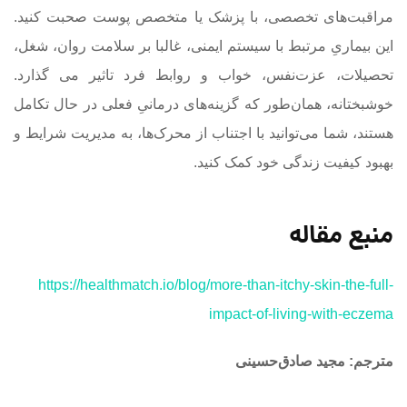
مراقبت‌های تخصصی، با پزشک یا متخصص پوست صحبت کنید.
این بیماریِ مرتبط با سیستم ایمنی، غالبا بر سلامت روان، شغل،
تحصیلات، عزت‌نفس، خواب و روابط فرد تاثیر می گذارد.
خوشبختانه، همان‌طور که گزینه‌های درمانیِ فعلی در حال تکامل
هستند، شما می‌توانید با اجتناب از محرک‌ها، به مدیریت شرایط و
بهبود کیفیت زندگی خود کمک کنید.
منبع مقاله
https://healthmatch.io/blog/more-than-itchy-skin-the-full-
impact-of-living-with-eczema
مترجم: مجید صادق‌حسینی