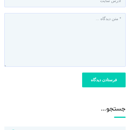
جستجو…