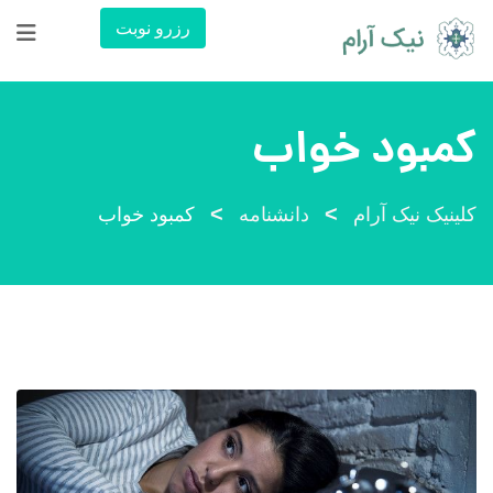
رش
رزرو نوبت
ه
حتوا
کمبود خواب
>
>
کلینیک نیک آرام
دانشنامه
کمبود خواب