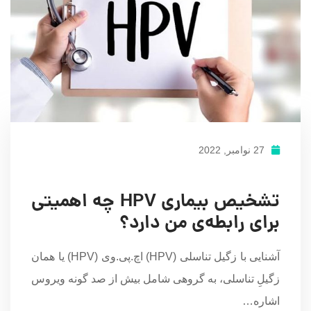
27 نوامبر, 2022
تشخیص بیماری HPV چه اهمیتی
برای رابطه‌ی من دارد؟
آشنایی با زگیل تناسلی (HPV) اچ.پی.وی (HPV) یا همان
زگیلِ تناسلی، به گروهی شامل بیش از صد گونه ویروس
اشاره…