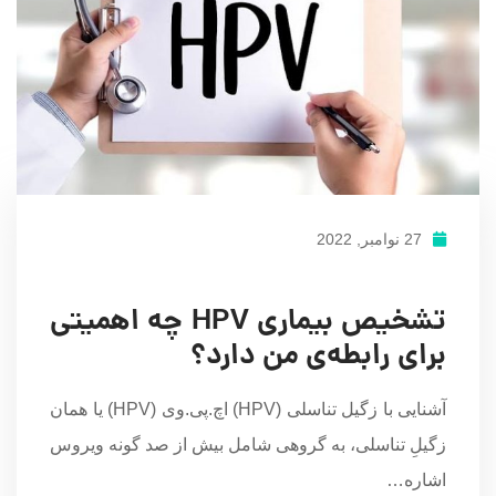
27 نوامبر, 2022
تشخیص بیماری HPV چه اهمیتی
برای رابطه‌ی من دارد؟
آشنایی با زگیل تناسلی (HPV) اچ.پی.وی (HPV) یا همان
زگیلِ تناسلی، به گروهی شامل بیش از صد گونه ویروس
اشاره…