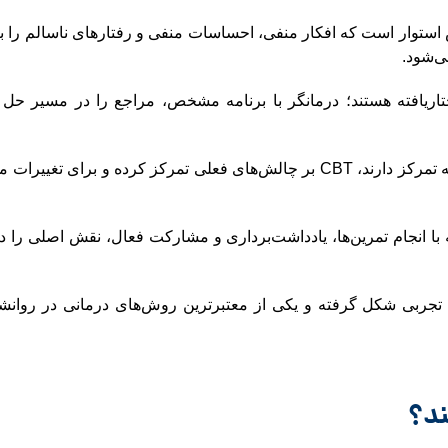
ستوار است که افکار منفی، احساسات منفی و رفتارهای ناسالم را به‌د
می‌شود.
ار و ساختاریافته هستند؛ درمانگر با برنامه مشخص، مراجع را در مسیر ح
برخلاف برخی رویکردها که بر گذشته تمرکز دارند، CBT بر چالش‌های فعلی تمرکز کرده و برا
 با انجام تمرین‌ها، یادداشت‌برداری و مشارکت فعال، نقش اصلی را در
تایج تجربی شکل گرفته و یکی از معتبرترین روش‌های درمانی در روا
ند؟