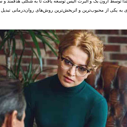
ا توسط آرون بک و آلبرت الیس توسعه یافت تا به شکلی هدفمند و ساخ
به یکی از محبوب‌ترین و اثربخش‌ترین روش‌های روان‌درمانی تبدی