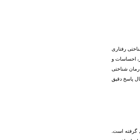
ناختی رفتاری
ار، احساسات و
رمان شناختی
ال پاسخ دقیق
هد که این روش درمانی از تلفیق روان‌درمانی ‌های شناختی و رفتاری در دهه ۱۹۶۰ شکل گرفته است.