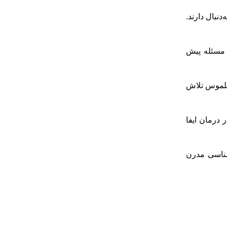
نبال دارند.
ل مسئله پیش
ی تغییرات ملموس تلاش
 درمان ایفا
نشناسی مدرن