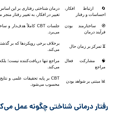
🔄 ارتباط افکار،
درمان شناختی رفتاری بر این اساس ا
احساسات و رفتار
تغییر در افکار، به تغییر رفتار منجر 
🧭 ساختارمند بودن
جلسات CBT کاملاً هدف‌د
فرآیند درمان
می‌برد.
⏳ تمرکز بر زمان حال
می‌کند.
🧠 مشارکت فعال
مراجع تنها دریافت‌کننده نیست؛ بلکه
مراجع
می‌کند.
CBT بر پایه تحقیقات علمی و ن
📊 مبتنی بر شواهد بودن
محسوب می‌شود.
رفتار درمانی شناختی چگونه عمل می‌ک