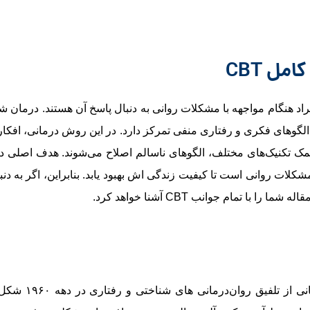
ل CBT
 هنگام مواجهه با مشکلات روانی به دنبال پاسخ آن هستند. درمان ش
غییر الگوهای فکری و رفتاری منفی تمرکز دارد. در این روش درمانی، افک
ک تکنیک‌های مختلف، الگوهای ناسالم اصلاح می‌شوند. هدف اصلی د
ات روانی است تا کیفیت زندگی ‌اش بهبود یابد. بنابراین، اگر به دنب
مام جوانب CBT آشنا خواهد کرد.
تاریخچه درمان شناختی رفتاری نشان می‌د