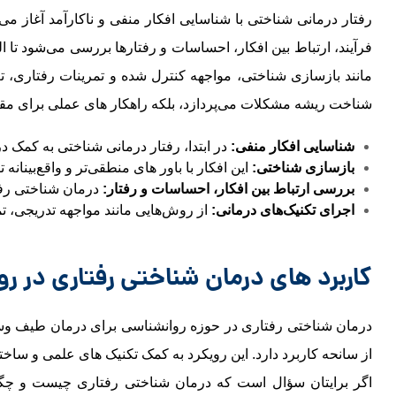
رفتار درمانی شناختی با شناسایی افکار منفی و ناکارآمد آغاز می‌ش
فرآیند، ارتباط بین افکار، احساسات و رفتارها بررسی می‌شود تا ا
مانند بازسازی شناختی، مواجهه کنترل ‌شده و تمرینات رفتاری، تغی
شناخت ریشه مشکلات می‌پردازد، بلکه راهکار های عملی برای مقابله 
شناسایی افکار منفی
:
در ابتدا، رفتار درمانی شناختی به کمک در
بازسازی شناختی
:
این افکار با باور های منطقی‌تر و واقع‌بینان
بررسی ارتباط بین افکار، احساسات و رفتار
:
درمان شناختی رفتا
اجرای تکنیک‌های درمانی
:
از روش‌هایی مانند مواجهه تدریجی، تمر
کاربرد های درمان شناختی رفتاری در ر
درمان شناختی رفتاری در حوزه روانشناسی برای درمان طیف وس
از سانحه کاربرد دارد. این رویکرد به کمک تکنیک ‌های علمی و ساخ
اگر برایتان سؤال است که درمان شناختی رفتاری چیست و چگونه 