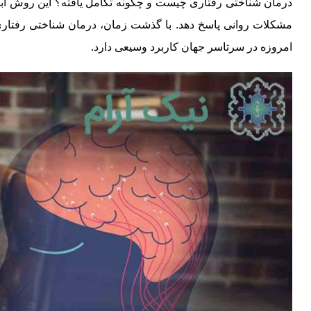
درمان شناختی رفتاری چیست و چگونه تکامل یافته؟ این روش ابتد
مشکلات روانی پاسخ دهد. با گذشت زمان، درمان شناختی رفتاری 
امروزه در سرتاسر جهان کاربرد وسیعی دارد.