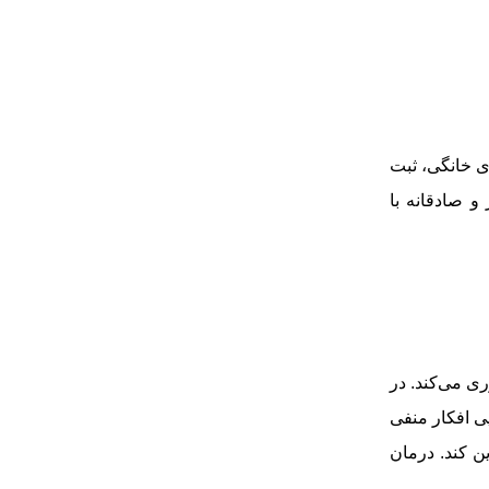
ی خانگی، ثبت
و صادقانه با
ی می‌کند. در
ی افکار منفی
ن کند. درمان