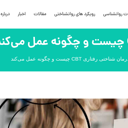
ت روانشناسی
رویکرد های روانشناختی
مقالات
اخبار
درباره 
مان شناختی رفتاری CBT چیست و چگونه عمل می‌کند